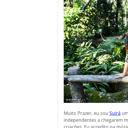
Muito Prazer, eu sou 
Suirá
 um
independentes a chegarem ma
criações. Eu acredito na músic