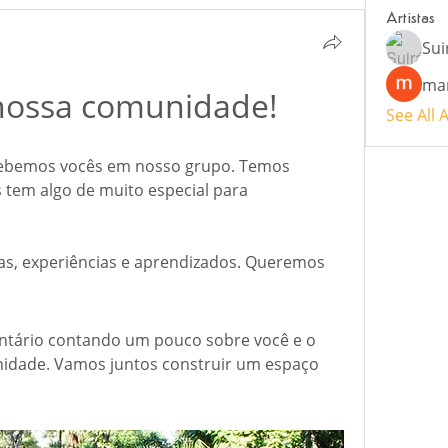
Artistas
Sui
ma
nossa comunidade!
See All A
cebemos vocês em nosso grupo. Temos 
tem algo de muito especial para 
as, experiências e aprendizados. Queremos 
ntário contando um pouco sobre você e o 
idade. Vamos juntos construir um espaço 