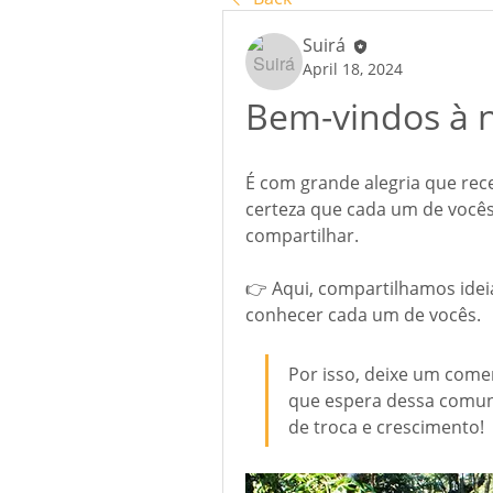
Suirá
April 18, 2024
Bem-vindos à 
É com grande alegria que re
certeza que cada um de vocês 
compartilhar.
👉 Aqui, compartilhamos idei
conhecer cada um de vocês.
Por isso, deixe um come
que espera dessa comun
de troca e crescimento!