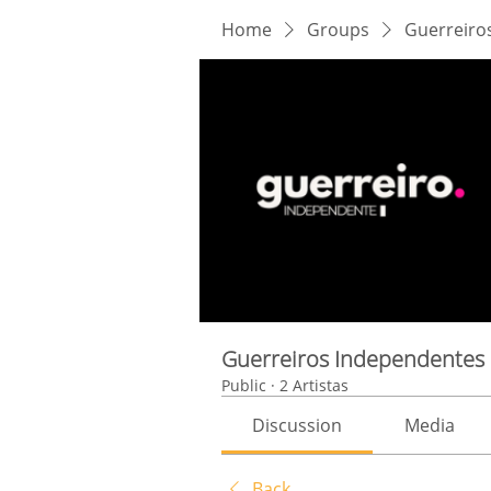
Home
Groups
Guerreiro
Guerreiros Independentes
Public
·
2 Artistas
Discussion
Media
Back