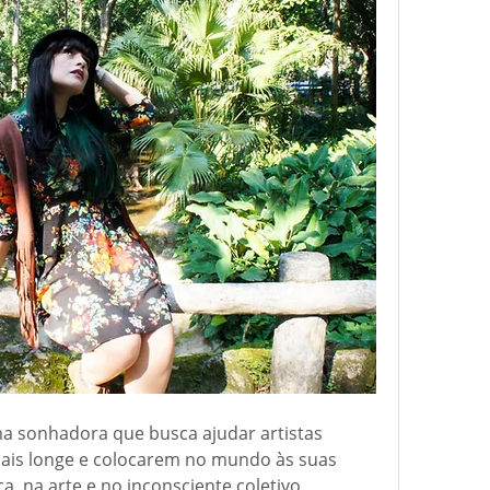
a sonhadora que busca ajudar artistas 
is longe e colocarem no mundo às suas 
a, na arte e no inconsciente coletivo. 